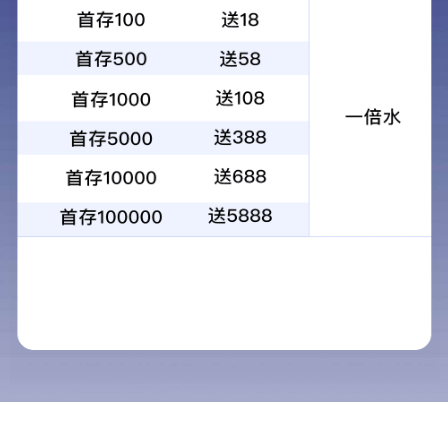
详情介绍
智能眼镜仓
不止于收
纳，更是科
技的续航，
重新定义穿
戴配件形态
详情介绍
环保专题
使用过程中
不会产生有